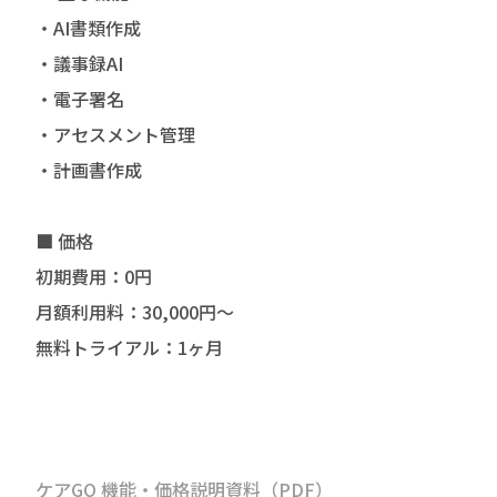
・AI書類作成
・議事録AI
・電子署名
・アセスメント管理
・計画書作成
■ 価格
初期費用：0円
月額利用料：30,000円〜
無料トライアル：1ヶ月
ケアGO 機能・価格説明資料（PDF）