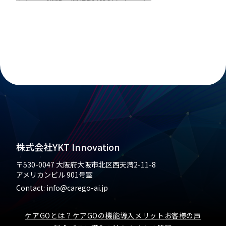
株式会社YKT Innovation
〒530-0047
大阪府大阪市北区西天満2-11-8
アメリカンビル 901号室
Contact: info@carego-ai.jp
ケアGOとは？
ケアGOの機能
導入メリット
お客様の声