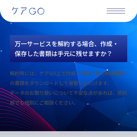
万一サービスを解約する場合、作成・保存した書類は手元に残
せますか？
2026年05月11日
万一サービスを解約する場合、作成・
保存した書類は手元に残せますか？
解約時には、ケアGO上で作成・保存された利用者様
の書類をダウンロードして保管いただけます。
データのお取り扱いについて不安な点があれば、契約
前でも個別にご相談ください。