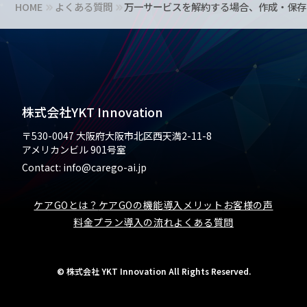
HOME
よくある質問
万一サービスを解約する場合、作成・保存
株式会社YKT Innovation
〒530-0047
大阪府大阪市北区西天満2-11-8
アメリカンビル 901号室
Contact: info@carego-ai.jp
ケアGOとは？
ケアGOの機能
導入メリット
お客様の声
料金プラン
導入の流れ
よくある質問
© 株式会社 YKT Innovation All Rights Reserved.